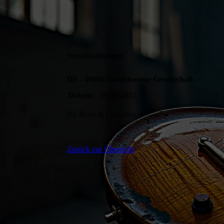
Veranstaltungen
DE - 00000 Geschlossene Gesellschaft
Datum:
09.08.2025
BL Boris & Luca live
Zurück zur Übersicht